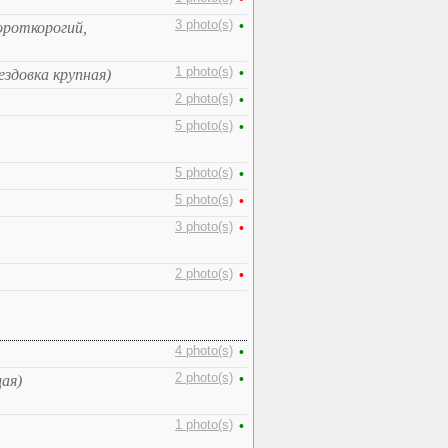
3 photo(s)
•
ороткорогий,
1 photo(s)
•
ездовка крупная)
2 photo(s)
•
5 photo(s)
•
5 photo(s)
•
5 photo(s)
•
3 photo(s)
•
2 photo(s)
•
4 photo(s)
•
2 photo(s)
•
ая)
1 photo(s)
•