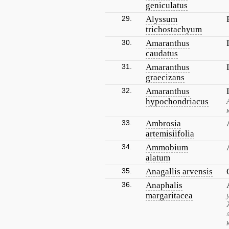
geniculatus
29.
Alyssum
trichostachyum
30.
Amaranthus
caudatus
31.
Amaranthus
graecizans
32.
Amaranthus
hypochondriacus
33.
Ambrosia
artemisiifolia
34.
Ammobium
alatum
35.
Anagallis arvensis
36.
Anaphalis
margaritacea