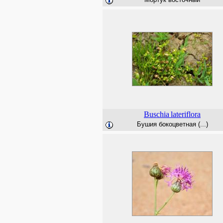
Buschia
lateriflora
Бушия бокоцветная (...)