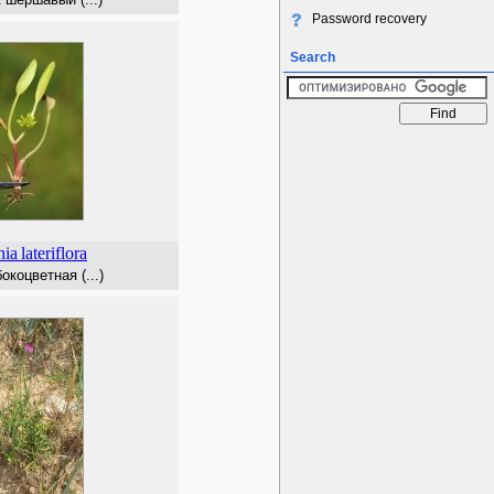
Password recovery
Search
hia
lateriflora
окоцветная (...)