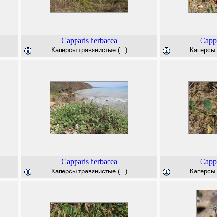
Capparis
herbacea
Cappa
)
Каперсы травянистые (...)
Каперсы 
Capparis
herbacea
Cappa
Каперсы травянистые (...)
Каперсы 