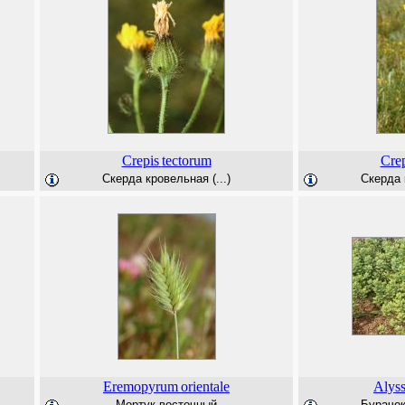
Crepis
tectorum
Crep
Скерда кровельная (...)
Скерда 
Eremopyrum
orientale
Alys
Мортук восточный
Бурачок