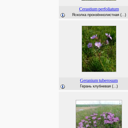
Cerastium
perfoliatum
Ясколка пронзённолистная (...)
Geranium
tuberosum
Герань клубневая (...)