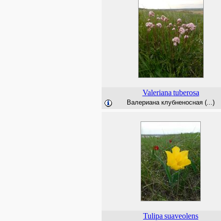
Valeriana
tuberosa
Валериана клубненосная (...)
Tulipa
suaveolens