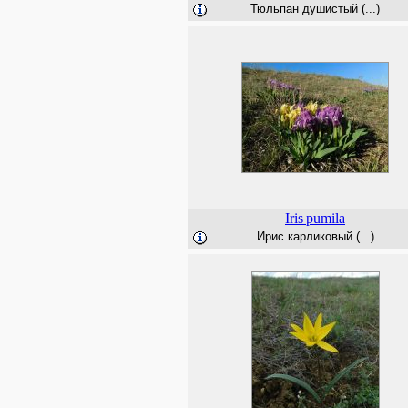
Тюльпан душистый (...)
Iris
pumila
Ирис карликовый (...)