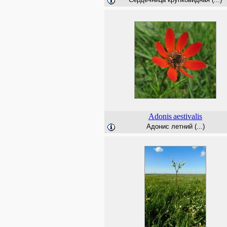
Adonis
aestivalis
Адонис летний (...)