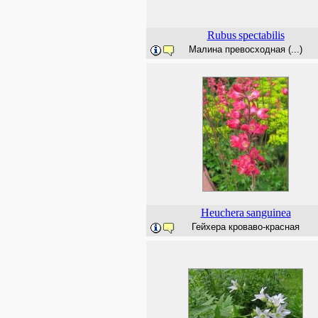
Rubus
spectabilis
Малина превосходная (...)
Heuchera
sanguinea
Гейхера кроваво-красная