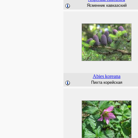
Ясменник кавказский
Abies
koreana
Пихта корейская