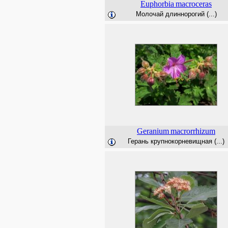
Euphorbia
macroceras
Молочай длиннорогий (...)
Geranium
macrorrhizum
Герань крупнокорневищная (...)