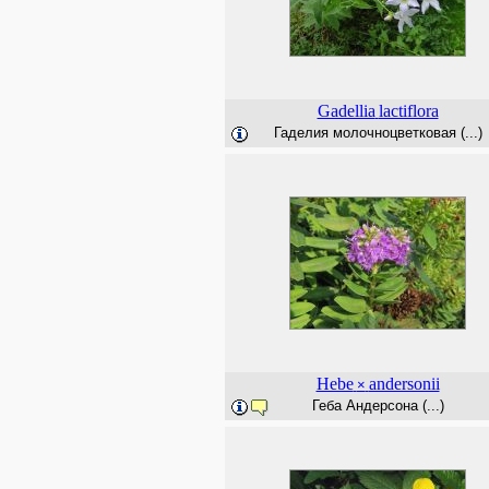
Gadellia
lactiflora
Гаделия молочноцветковая (...)
Hebe
andersonii
×
Геба Андерсона (...)