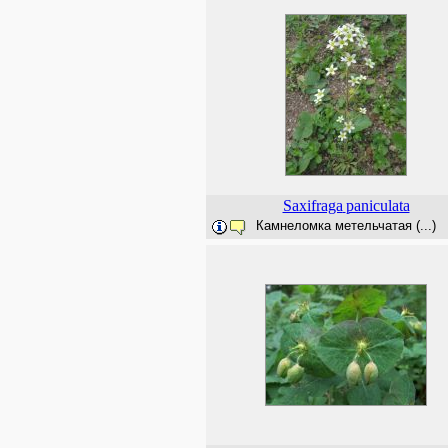
Saxifraga
paniculata
Камнеломка метельчатая (...)