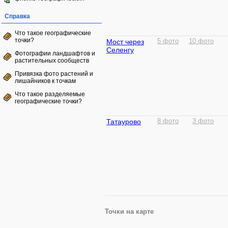
Справка
Что такое географические
точки?
Мост через
5 фото
10 фото
Селенгу
Фотографии ландшафтов и
растительных сообществ
Привязка фото растений и
лишайников к точкам
Что такое разделяемые
географические точки?
Татаурово
8 фото
3 фото
Точки на карте